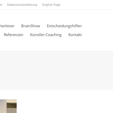
um
Datenschutzerklärung
English Page
henleser
BrainShow
Entscheidungshilfen
Referenzen
Künstler-Coaching
Kontakt