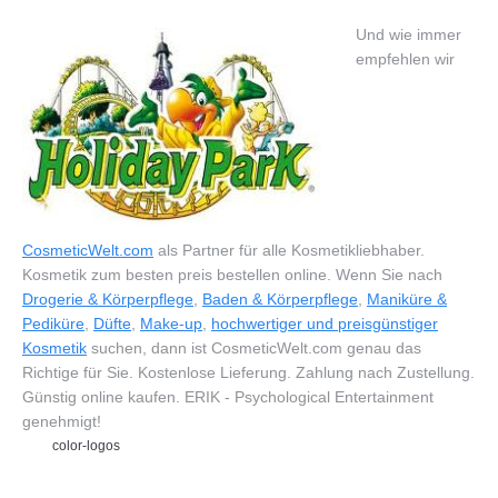
Und wie immer
empfehlen wir
CosmeticWelt.com
als Partner für alle Kosmetikliebhaber.
Kosmetik zum besten preis bestellen online. Wenn Sie nach
Drogerie & Körperpflege
,
Baden & Körperpflege
,
Maniküre &
Pediküre
,
Düfte
,
Make-up
,
hochwertiger und preisgünstiger
Kosmetik
suchen, dann ist CosmeticWelt.com genau das
Richtige für Sie. Kostenlose Lieferung. Zahlung nach Zustellung.
Günstig online kaufen. ERIK - Psychological Entertainment
genehmigt!
color-logos