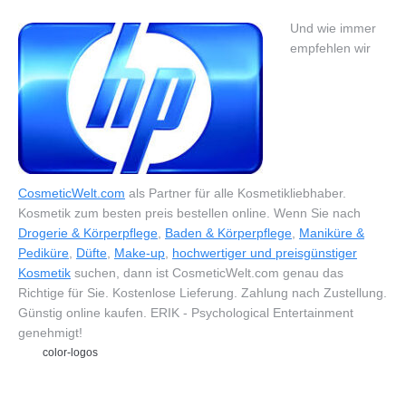
Und wie immer
empfehlen wir
CosmeticWelt.com
als Partner für alle Kosmetikliebhaber.
Kosmetik zum besten preis bestellen online. Wenn Sie nach
Drogerie & Körperpflege
,
Baden & Körperpflege
,
Maniküre &
Pediküre
,
Düfte
,
Make-up
,
hochwertiger und preisgünstiger
Kosmetik
suchen, dann ist CosmeticWelt.com genau das
Richtige für Sie. Kostenlose Lieferung. Zahlung nach Zustellung.
Günstig online kaufen. ERIK - Psychological Entertainment
genehmigt!
color-logos