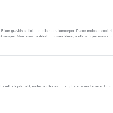
. Etiam gravida sollicitudin felis nec ullamcorper. Fusce molestie sceler
ipit semper. Maecenas vestibulum ornare libero, a ullamcorper massa tin
sellus ligula velit, molestie ultricies mi at, pharetra auctor arcu. Proin 