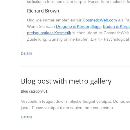
sollicitudin felis nec ullam corper. Fusce from molestie f
Richard Brown
Und wie immer empfehlen wir
CosmeticWelt.com
als Par
Wenn Sie nach
Drogerie & Körperpflege
,
Baden & Körpe
preisgünstiger Kosmetik
suchen, dann ist CosmeticWelt.
Zustellung. Günstig online kaufen. ERIK - Psychologica
Details
Blog post with metro gallery
Blog category 01
Vestibulum feugiat dolor molestie feugiat volutpat. Donec s
justo. Fusce volutpat diam sapien, non consectetu.
Details