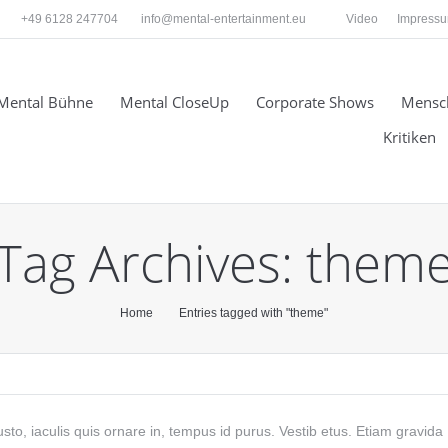
+49 6128 247704
info@mental-entertainment.eu
Video
Impress
Mental Bühne
Mental CloseUp
Corporate Shows
Mensc
Kritiken
Tag Archives:
them
Home
Entries tagged with "theme"
a justo, iaculis quis ornare in, tempus id purus. Vestib etus. Etiam gravida