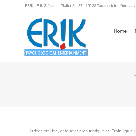
ER!K - Erik Grösche · Platter Str. 87 · 65232 Taunusstein · Germany
Home
You are here:
Hitrices orci leo, et feugiat eros tristique et. Proin ligul