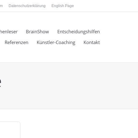
um
Datenschutzerklärung
English Page
henleser
BrainShow
Entscheidungshilfen
Referenzen
Künstler-Coaching
Kontakt
e