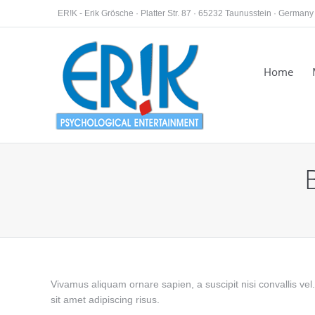
ER!K - Erik Grösche · Platter Str. 87 · 65232 Taunusstein · Germany
Home
You are here:
Vivamus aliquam ornare sapien, a suscipit nisi convallis vel
sit amet adipiscing risus.