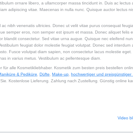
bulum ornare libero, a ullamcorper massa tincidunt in. Duis ac lectus 
diam adipiscing vitae. Maecenas in nulla nunc. Quisque auctor lectus nis
 ac nibh venenatis ultricies. Donec ut velit vitae purus consequat feugia
eque semper eros, non semper est ipsum et massa. Donec aliquet felis e
ortor blandit consectetur. Sed vitae urna augue. Quisque nec eleifend nun
 Vestibulum feugiat dolor molestie feugiat volutpat. Donec sed interdum 
 justo. Fusce volutpat diam sapien, non consectetur lacus molestie eget.
nas in varius metus. Vestibulum ac pellentesque diam.
r für alle Kosmetikliebhaber. Kosmetik zum besten preis bestellen onl
aniküre & Pediküre
,
Düfte
,
Make-up
,
hochwertiger und preisgünstiger
Sie. Kostenlose Lieferung. Zahlung nach Zustellung. Günstig online k
Video b